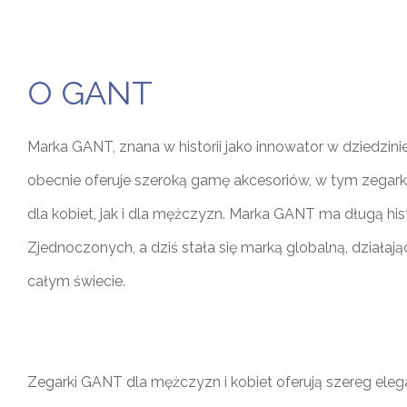
О GANT
Marka GANT, znana w historii jako innowator w dziedzini
obecnie oferuje szeroką gamę akcesoriów, w tym zegark
dla kobiet, jak i dla mężczyzn. Marka GANT ma długą his
Zjednoczonych, a dziś stała się marką globalną, działają
całym świecie.
Zegarki GANT dla mężczyzn i kobiet oferują szereg elega