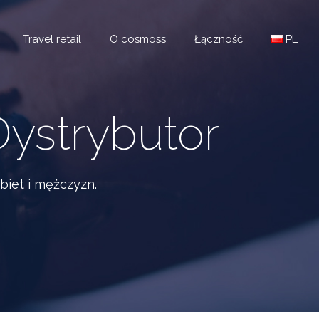
Travel retail
O cosmoss
Łączność
PL
Dystrybutor
biet i mężczyzn.