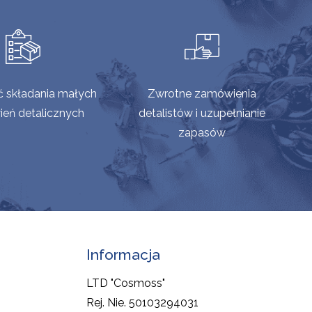
ć składania małych
Zwrotne zamówienia
eń detalicznych
detalistów i uzupełnianie
zapasów
Informacja
LTD "Cosmoss"
Rej. Nie. 50103294031