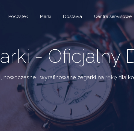
Początek
Marki
Dostawa
Centra serwisowe
ki - Oficjalny 
i, nowoczesne i wyrafinowane zegarki na rękę dla ko