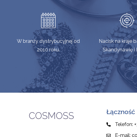
W branży dystrybucyjnej od
Nacisk na kraje b
2010 roku.
Skandynawię i 
Łączność
Telefon:
+
E-mail:
c