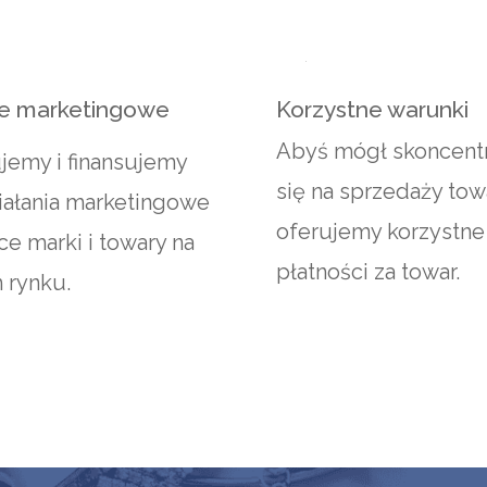
e marketingowe
Korzystne warunki
Abyś mógł skoncent
jemy i finansujemy
się na sprzedaży tow
iałania marketingowe
oferujemy korzystne
e marki i towary na
płatności za towar.
 rynku.