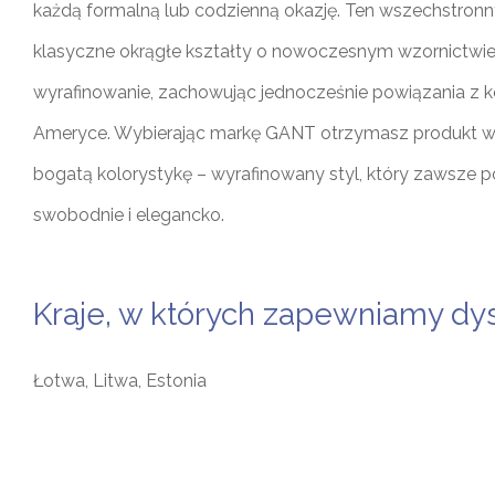
każdą formalną lub codzienną okazję. Ten wszechstronn
klasyczne okrągłe kształty o nowoczesnym wzornictwie 
wyrafinowanie, zachowując jednocześnie powiązania z 
Ameryce. Wybierając markę GANT otrzymasz produkt wys
bogatą kolorystykę – wyrafinowany styl, który zawsze 
swobodnie i elegancko.
Kraje, w których zapewniamy dys
Łotwa, Litwa, Estonia