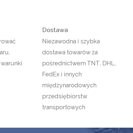
Dostawa
rować
Niezawodna i szybka
aru,
dostawa towarów za
 warunki
pośrednictwem TNT, DHL,
FedEx i innych
międzynarodowych
przedsiębiorstw
transportowych