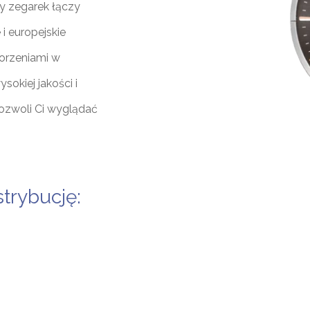
y zegarek łączy
i europejskie
korzeniami w
okiej jakości i
pozwoli Ci wyglądać
trybucję: