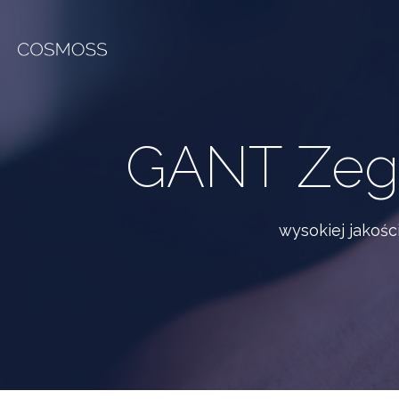
GANT Zegar
wysokiej jakośc