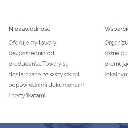
Niezawodność
Wsparci
Oferujemy towary
Organizu
bezpośrednio od
różne dz
producenta. Towary są
promując
dostarczane ze wszystkimi
lokalnym
odpowiednimi dokumentami
i certyfikatami.