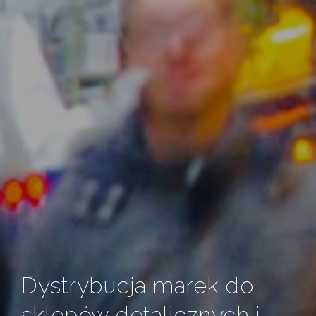
Dystrybucja marek do
sklepów detalicznych i