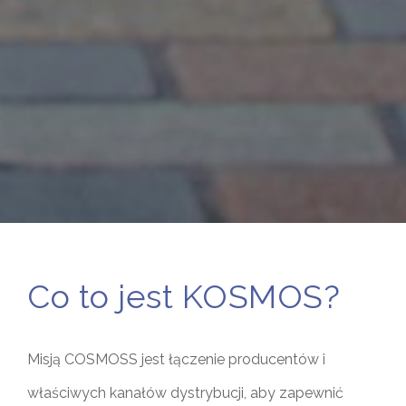
Co to jest KOSMOS?
Misją COSMOSS jest łączenie producentów i
właściwych kanałów dystrybucji, aby zapewnić