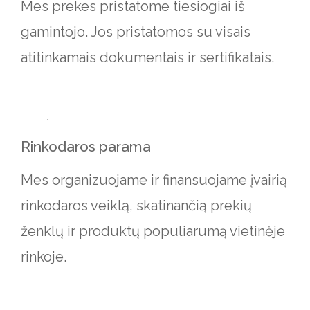
Mes prekes pristatome tiesiogiai iš
gamintojo. Jos pristatomos su visais
atitinkamais dokumentais ir sertifikatais.
Rinkodaros parama
Mes organizuojame ir finansuojame įvairią
rinkodaros veiklą, skatinančią prekių
ženklų ir produktų populiarumą vietinėje
rinkoje.