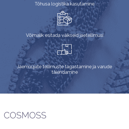
Tõhusa logistika kasutamine
Võimalik esitada väikseid jaetellimusi
Jaemüüjate tellimuste tagastamine ja varude
täiendamine