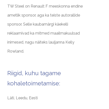
TW Steel on Renault F meeskonna endine
ametlik sponsor, aga ka teiste autorallide
sponsor. Selle kaubamärgi käekelli
reklaamivad ka mitmed maailmakuulsad
inimesed, nagu näiteks lauljanna Kelly
Rowland.
Riigid, kuhu tagame
kohaletoimetamise:
Läti, Leedu, Eesti