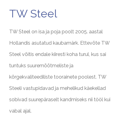
TW Steel
TW Steel on isa ja poja poolt 2005. aastal
Hollandis asutatud kaubamärk. Ettevõte TW
Steel võitis endale kiiresti koha turul, kus sai
tuntuks suuremõõtmeliste ja
kõrgekvaliteediliste toorainete poolest. TW
Steeli vastupidavad ja mehelikud käekellad
sobivad suurepäraselt kandmiseks nii tööl kui
vabal ajal.