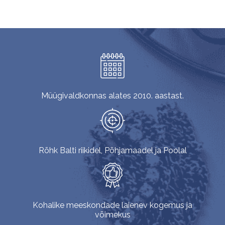
Müügivaldkonnas alates 2010. aastast.
Rõhk Balti riikidel, Põhjamaadel ja Poolal
Kohalike meeskondade laienev kogemus ja
võimekus