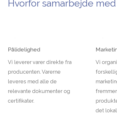
Hvorfor samarbejde m
Pålidelighed
Marketi
Vi leverer varer direkte fra
Vi organi
producenten. Varerne
forskell
leveres med alle de
marketin
relevante dokumenter og
fremmer
certifikater.
produkte
det loka