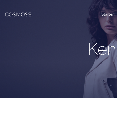
Starten
Ken