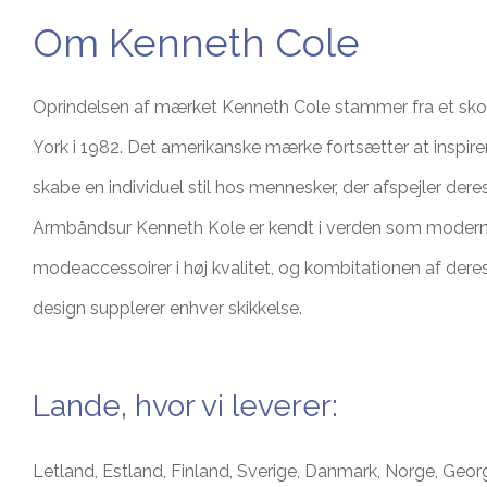
Оm Kenneth Cole
Oprindelsen af mærket Kenneth Cole stammer fra et sk
York i 1982. Det amerikanske mærke fortsætter at inspirer
skabe en individuel stil hos mennesker, der afspejler dere
Armbåndsur Kenneth Kole er kendt i verden som moder
modeaccessoirer i høj kvalitet, og kombitationen af deres
design supplerer enhver skikkelse.
Lande, hvor vi leverer:
Letland, Estland, Finland, Sverige, Danmark, Norge, Geor