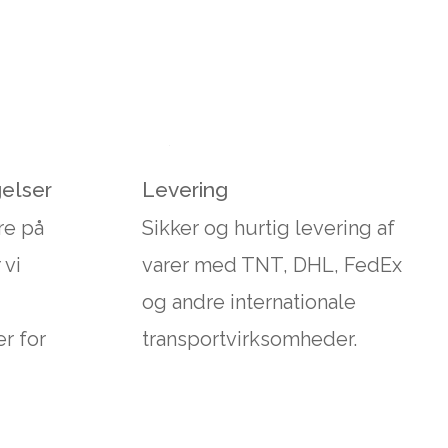
gelser
Levering
re på
Sikker og hurtig levering af
 vi
varer med TNT, DHL, FedEx
og andre internationale
r for
transportvirksomheder.