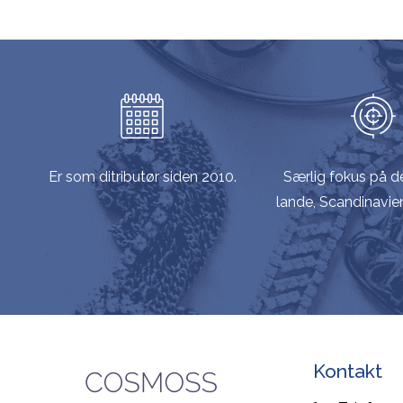
Er som ditributør siden 2010.
Særlig fokus på d
lande, Scandinavie
Kontakt