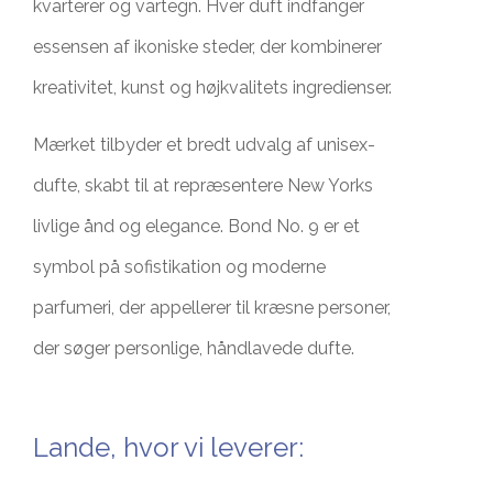
kvarterer og vartegn. Hver duft indfanger
essensen af ikoniske steder, der kombinerer
kreativitet, kunst og højkvalitets ingredienser.
Mærket tilbyder et bredt udvalg af unisex-
dufte, skabt til at repræsentere New Yorks
livlige ånd og elegance. Bond No. 9 er et
symbol på sofistikation og moderne
parfumeri, der appellerer til kræsne personer,
der søger personlige, håndlavede dufte.
Lande, hvor vi leverer: