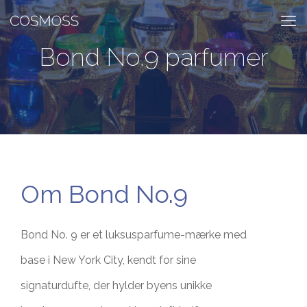
Bond No.9 parfumer
Om Bond No.9
Bond No. 9 er et luksusparfume-mærke med
base i New York City, kendt for sine
signaturdufte, der hylder byens unikke