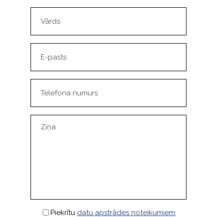
Piekrītu
datu apstrādes noteikumiem