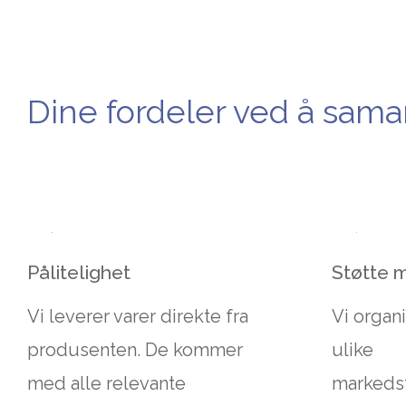
Dine fordeler ved å sa
Pålitelighet
Støtte 
Vi leverer varer direkte fra
Vi organi
produsenten. De kommer
ulike
med alle relevante
markedsf