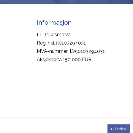
Informasjon
LTD "Cosmoss"
Reg. nei. 50103294031
MVA-nummer: LV50103294031
Aksjekapital: 50 000 EUR
Bli enige