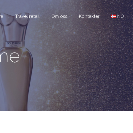
ra
Travel retail
Om oss
Kontakter
NO
yme