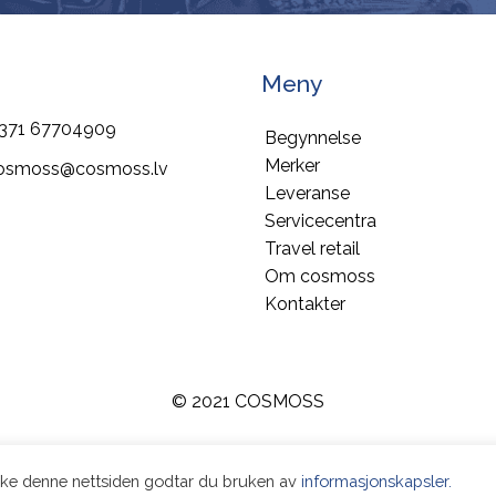
Meny
371 67704909
Begynnelse
Merker
osmoss@cosmoss.lv
Leveranse
Servicecentra
Travel retail
Om cosmoss
Kontakter
© 2021 COSMOSS
ruke denne nettsiden godtar du bruken av
informasjonskapsler.