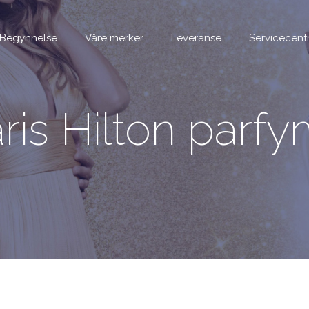
Begynnelse
Våre merker
Leveranse
Servicecent
ris Hilton parf