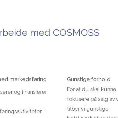
marbeide med COSMOSS
med markedsføring
Gunstige forhold
For at du skal kunne
serer og finansierer
fokusere på salg av v
tilbyr vi gunstige
øringsaktiviteter